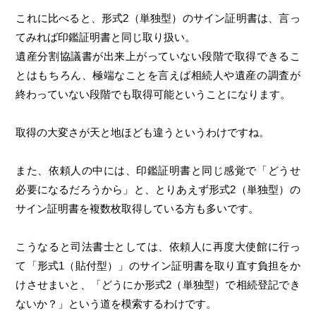
これに比べると、形式2（単独型）のサイン証明書は、言っ
てみれば印鑑証明書と同じ取り扱い。
遺産分割協議書が出来上がっていない段階で取得できるこ
とはもちろん、極端なことを言えば相続人や遺産の調査が
終わっていない段階でも取得可能ということになります。
取得の大変さが天と地ほども違うというわけですね。
また、依頼人の中には、印鑑証明書と同じ感覚で「どうせ
必要になるだろうから」と、とりあえず形式2（単独型）の
サイン証明書を複数枚取得している方も多いです。
こうなると司法書士としては、依頼人に再度大使館に行っ
て「形式1（貼付型）」のサイン証明書を取り直す負担をか
けさせまいと、「どうにか形式2（単独型）で相続登記でき
ないか？」という道を模索するわけです。