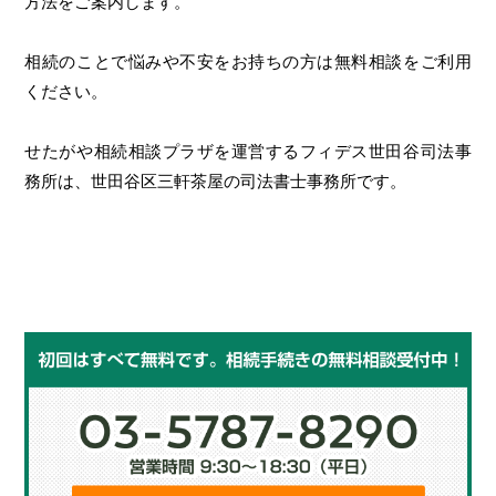
方法をご案内します。
相続のことで悩みや不安をお持ちの方は無料相談をご利用
ください。
せたがや相続相談プラザを運営するフィデス世田谷司法事
務所は、世田谷区三軒茶屋の司法書士事務所です。