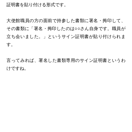
証明書を貼り付ける形式です。
大使館職員の方の面前で持参した書類に署名・拇印して、
その書類に「署名・拇印したのは○○さん自身です。職員が
立ち会いました。」というサイン証明書が貼り付けられま
す。
言ってみれば、署名した書類専用のサイン証明書というわ
けですね。