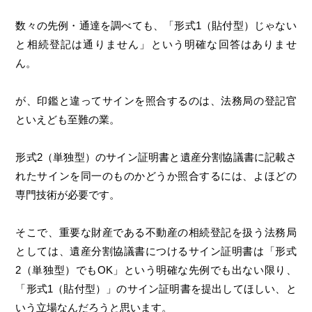
数々の先例・通達を調べても、「形式1（貼付型）じゃない
と相続登記は通りません」という明確な回答はありませ
ん。
が、印鑑と違ってサインを照合するのは、法務局の登記官
といえども至難の業。
形式2（単独型）のサイン証明書と遺産分割協議書に記載さ
れたサインを同一のものかどうか照合するには、よほどの
専門技術が必要です。
そこで、重要な財産である不動産の相続登記を扱う法務局
としては、遺産分割協議書につけるサイン証明書は「形式
2（単独型）でもOK」という明確な先例でも出ない限り、
「形式1（貼付型）」のサイン証明書を提出してほしい、と
いう立場なんだろうと思います。