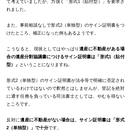
て考えていましたが、力強く「形式1（貼付型）」を要求さ
れました。
また、事前相談なしで形式2（単独型）のサイン証明書をつ
けたところ、補正になった例もあるようです。
こうなると、現状としてはやっぱり
遺産に不動産がある場
合の遺産分割協議書につけるサイン証明書は「形式1（貼付
型）」
ということになりますね。
形式2（単独型）のサイン証明書が法令等で明確に否定され
ているわけではないので釈然とはしませんが、登記を絶対
に通す任務を負っている司法書士としては、やむを得ない
ところです。
反対に
遺産に不動産がない場合は、サイン証明書は「形式
2（単独型）」で十分
です。