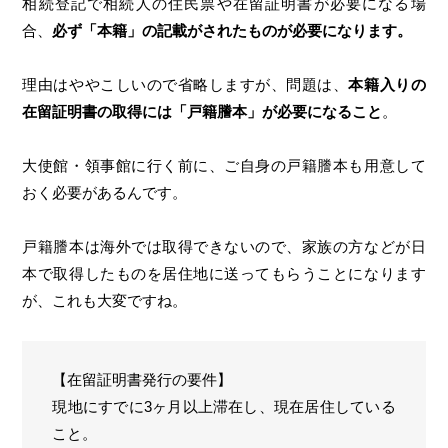
相続登記で相続人の住民票や在留証明書が必要になる場
合、
必ず「本籍」の記載がされたものが必要になります。
理由はややこしいので省略しますが、問題は、
本籍入りの
在留証明書の取得には「戸籍謄本」が必要になること
。
大使館・領事館に行く前に、ご自身の戸籍謄本も用意して
おく必要があるんです。
戸籍謄本は海外では取得できないので、家族の方などが日
本で取得したものを居住地に送ってもらうことになります
が、これも大変ですね。
【在留証明書発行の要件】
現地にすでに3ヶ月以上滞在し、現在居住している
こと。