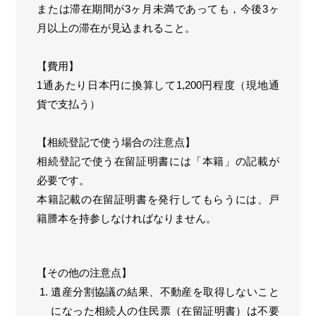
または滞在期間が3ヶ月未満であっても，今後3ヶ
月以上の滞在が見込まれること。
【費用】
1通あたり日本円に換算して1,200円程度（現地通
貨で支払う）
【相続登記で使う場合の注意点】
相続登記で使う在留証明書には「本籍」の記載が
必要です。
本籍記載の在留証明書を発行してもらうには、戸
籍謄本を持参しなければなりません。
【その他の注意点】
遺産分割協議の結果、不動産を取得しないこと
になった相続人の住民票（在留証明書）は不要