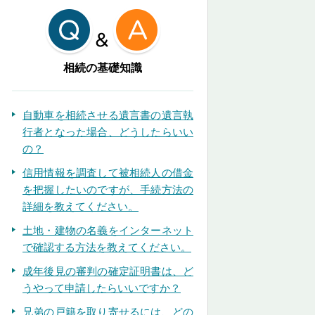
相続の基礎知識
自動車を相続させる遺言書の遺言執
行者となった場合、どうしたらいい
の？
信用情報を調査して被相続人の借金
を把握したいのですが、手続方法の
詳細を教えてください。
土地・建物の名義をインターネット
で確認する方法を教えてください。
成年後見の審判の確定証明書は、ど
うやって申請したらいいですか？
兄弟の戸籍を取り寄せるには、どの