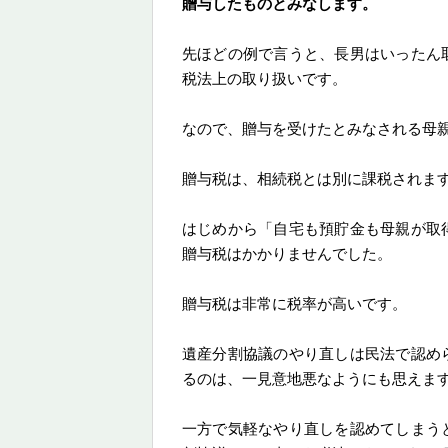
贈与したものとみなします。
先ほどの例で言うと、長男はいったん
税法上の取り扱いです。
なので、贈与を受けたとみなされる母
贈与税は、相続税とは別に課税されま
はじめから「自宅も預貯金も母親が取
贈与税はかかりませんでした。
贈与税は非常に税率が高いです。
遺産分割協議のやり直しは民法で認め
るのは、一見意地悪なようにも思えま
一方で気軽なやり直しを認めてしまう