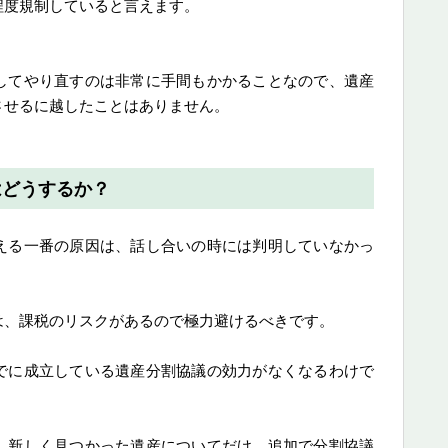
程度規制していると言えます。
してやり直すのは非常に手間もかかることなので、遺産
させるに越したことはありません。
はどうするか？
える一番の原因は、話し合いの時には判明していなかっ
は、課税のリスクがあるので極力避けるべきです。
でに成立している遺産分割協議の効力がなくなるわけで
、新しく見つかった遺産についてだけ、追加で分割協議