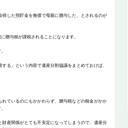
取得した預貯金を無償で母親に贈与した、とされるのが
親に贈与税が課税されることになります。
す。
得する」という内容で遺産分割協議をまとめておけば、
られているのにもかかわらず、贈与税などの税金がかか
す。
と財産関係がとても不安定になってしまうので、遺産分