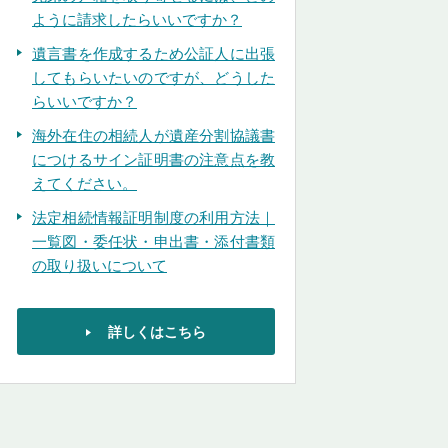
ように請求したらいいですか？
遺言書を作成するため公証人に出張
してもらいたいのですが、どうした
らいいですか？
海外在住の相続人が遺産分割協議書
につけるサイン証明書の注意点を教
えてください。
法定相続情報証明制度の利用方法｜
一覧図・委任状・申出書・添付書類
の取り扱いについて
詳しくはこちら