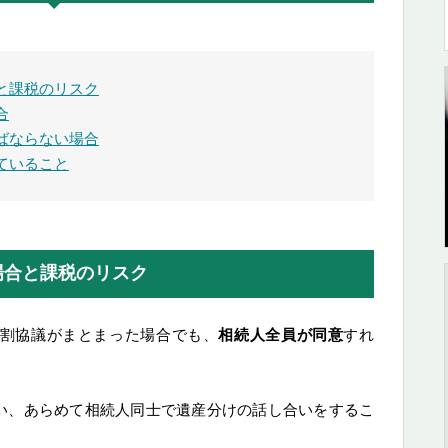
と課税のリスク
合
ばならない場合
ていること
場合と課税のリスク
割協議がまとまった場合でも、
相続人全員が同意
すれ
い、あらめて相続人同士で遺産分けの話し合いをするこ