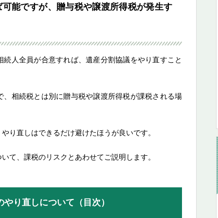
ば可能ですが、贈与税や譲渡所得税が発生す
相続人全員が合意すれば、遺産分割協議をやり直すこと
で、相続税とは別に贈与税や譲渡所得税が課税される場
、やり直しはできるだけ避けたほうが良いです。
ついて、課税のリスクとあわせてご説明します。
のやり直しについて（目次）