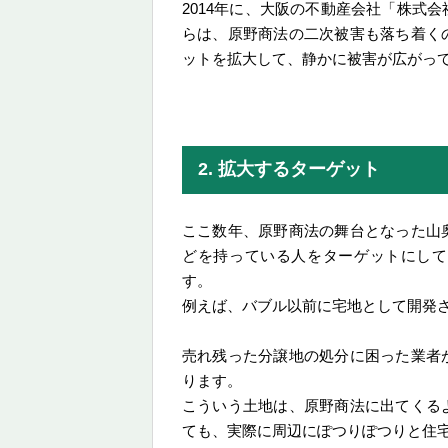
2014年に、大阪の不動産会社「株式
らは、原野商法の二次被害も落ち着く
ットを拡大して、静かに被害が広がっ
2. 拡大するターゲット
ここ数年、原野商法の舞台となった山
どを持っている人をターゲットにして
す。
例えば、バブル以前に宅地として開発
売れ残った分譲地の処分に困った業者
ります。
こういう土地は、原野商法に出てくる
ても、実際に周辺にぽつりぽつりと住