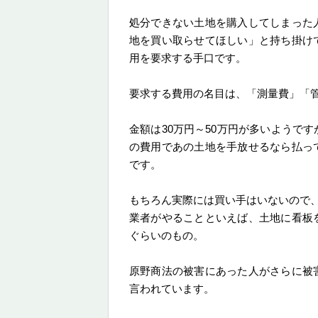
処分できない土地を購入してしまった
地を買い取らせてほしい」と持ち掛け
用を要求する手口です。
要求する費用の名目は、「測量費」「
金額は30万円～50万円が多いようで
の費用であの土地を手放せるなら払っ
です。
もちろん実際には買い手はいないので
業者がやることといえば、土地に看板
ぐらいのもの。
原野商法の被害にあった人がさらに被
言われています。