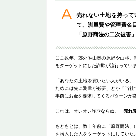
売れない土地を持って
て、測量費や管理費名
「原野商法の二次被害
ここ数年、郊外や山奥の原野や山林、
をターゲットにした詐欺が流行ってい
「あなたの土地を買いたい人がいる」
ためには先に測量が必要」とか「当社
事前にお金を要求してくるパターンが
これは、オレオレ詐欺ならぬ、
「売れ
もともとは、数十年前に「原野商法」
を購入した人をターゲットにしていた