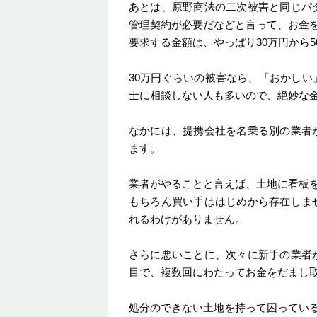
あとは、原野商法の二次被害と同じパ
管理契約が必要だなどと言って、お金
要求する金額は、やっぱり30万円から
30万円ぐらいの被害なら、「おかし
士に相談しない人も多いので、絶妙な
なかには、提携会社を名乗る別の業者
ます。
業者がやることと言えば、土地に看板
もちろん買い手ははじめから存在しま
れるわけがありません。
さらに悪いことに、次々に新手の業者
目で、複数回にわたってお金をだまし
処分のできない土地を持って困ってい