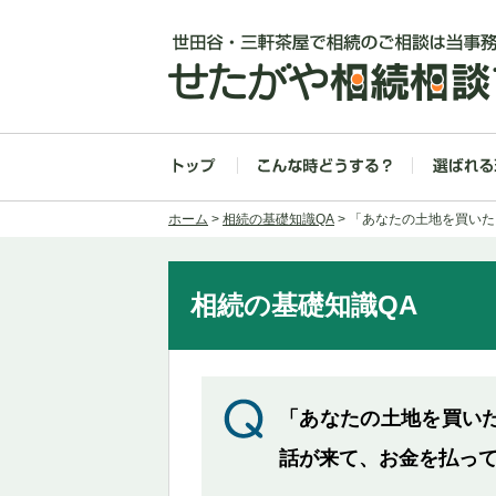
ホーム
>
相続の基礎知識QA
> 「あなたの土地を買い
相続の基礎知識QA
「あなたの土地を買い
話が来て、お金を払っ