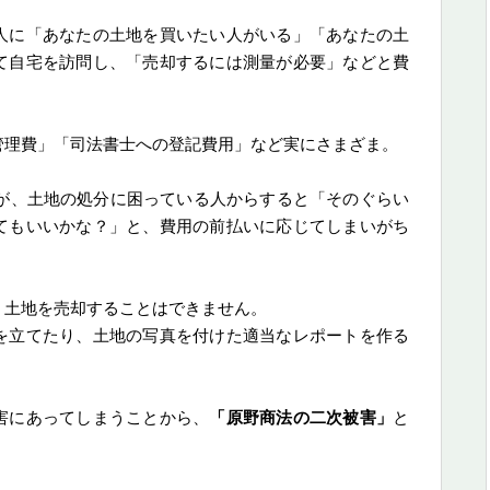
人に「あなたの土地を買いたい人がいる」「あなたの土
て自宅を訪問し、「売却するには測量が必要」などと費
管理費」「司法書士への登記費用」など実にさまざま。
すが、土地の処分に困っている人からすると「そのぐらい
てもいいかな？」と、費用の前払いに応じてしまいがち
、土地を売却することはできません。
を立てたり、土地の写真を付けた適当なレポートを作る
害にあってしまうことから、
「原野商法の二次被害」
と