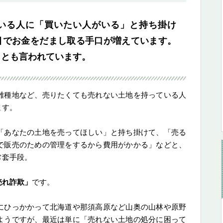
いる人に「買いたい人がいる」と持ち掛け
目でお金をだまし取る手口が増えています。
」とも言われています。
雑種地など、売りたくても売れない土地を持っている人
ます。
「あなたの土地を売ってほしい」と持ち掛けて、「売る
で販売のための管理をするから費用がかかる」などと、
常套手段。
売れ詐欺」
です。
にひっかかって北海道や那須高原など山奥の山林や原野
ようですが、最近は単に「売れない土地の処分に困って