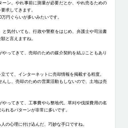
ターン。やれ事前に測量が必要だとか、やれ売るための
を要求してきます。
50万円ぐらいが多いみたいです。
い」と気付いても、行政や警察をはじめ、弁護士や司法書
金額と言えますね。
がやってきて、売却のための媒介契約を結ぶこともあり
を立てて、インターネットに売却情報を掲載する程度。
せんし、売却のための営業活動もしないので、土地は売
がやってきて、工事費やら整地代、草刈や伐採費用の名
取られるパターンが非常に多いです。
る人の心理に付け込んだ、巧妙な手口ですね。