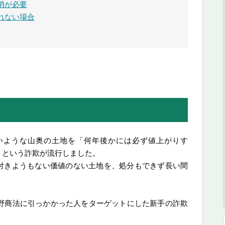
消が必要
れない場合
ないような山奥の土地を「何年後かには必ず値上がりす
」という詐欺が流行しました。
付きようもない価値のない土地を、処分もできず長い間
原野商法に引っかかった人をターゲットにした新手の詐欺