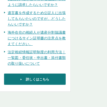
ように請求したらいいですか？
遺言書を作成するため公証人に出張
してもらいたいのですが、どうした
らいいですか？
海外在住の相続人が遺産分割協議書
につけるサイン証明書の注意点を教
えてください。
法定相続情報証明制度の利用方法｜
一覧図・委任状・申出書・添付書類
の取り扱いについて
詳しくはこちら