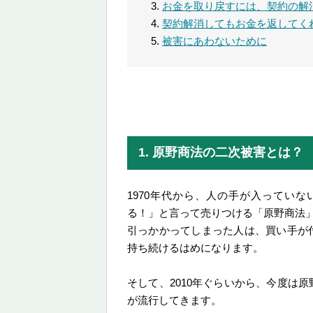
お金を取り戻すには、契約の解
契約解消してもお金を返してく
被害にあわないために
1. 原野商法の二次被害とは？
1970年代から、人の手が入ってい
る！」と言って売りつける「原野商法
引っかかってしまった人は、買い手が
持ち続けるはめになります。
そして、2010年ぐらいから、今度は
が流行してきます。