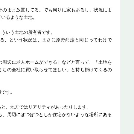
そのまま放置してる。でも周りに家もあるし、状況によ
ているような土地。
こういう土地の所有者です。
る、という状況は、まさに原野商法と同じってわけで
の周辺に老人ホームができる」などと言って、「土地を
うちの会社に買い取らせてほしい」と持ち掛けてくるの
額です。
ると、地方ではリアリティがあったりします。
も、周辺にぽつぽつとしか住宅がないような場所にある