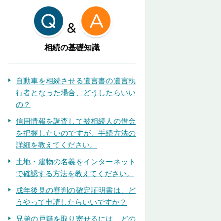
相続の基礎知識
自動車を相続させる遺言書の遺言執
行者となった場合、どうしたらいい
の？
信用情報を調査して被相続人の借金
を把握したいのですが、手続方法の
詳細を教えてください。
土地・建物の名義をインターネット
で確認する方法を教えてください。
成年後見の審判の確定証明書は、ど
うやって申請したらいいですか？
兄弟の戸籍を取り寄せるには、どの