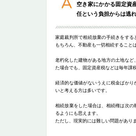
空き家にかかる固定資
任という負担からは逃
家庭裁判所で相続放棄の手続きをする
もちろん、不動産も一切相続すること
老朽化した建物がある地方の土地など
た場合でも、固定資産税などは毎年課
経済的な価値がないうえに税金ばかり
いと考える方は多いです。
相続放棄をした場合は、相続権は次の
るようにも思えます。
ただし、現実的には難しい問題があり