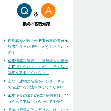
相続の基礎知識
自動車を相続させる遺言書の遺言執
行者となった場合、どうしたらいい
の？
信用情報を調査して被相続人の借金
を把握したいのですが、手続方法の
詳細を教えてください。
土地・建物の名義をインターネット
で確認する方法を教えてください。
成年後見の審判の確定証明書は、ど
うやって申請したらいいですか？
兄弟の戸籍を取り寄せるには、どの