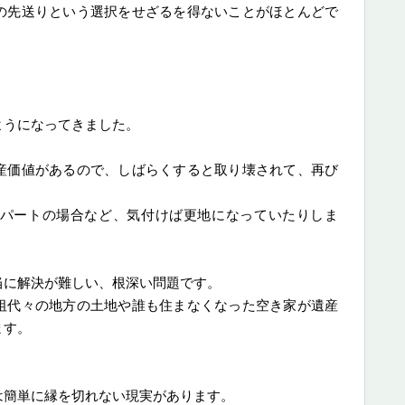
の先送りという選択をせざるを得ないことがほとんどで
ようになってきました。
産価値があるので、しばらくすると取り壊されて、再び
。
パートの場合など、気付けば更地になっていたりしま
当に解決が難しい、根深い問題です。
祖代々の地方の土地や誰も住まなくなった空き家が遺産
ます。
は簡単に縁を切れない現実があります。