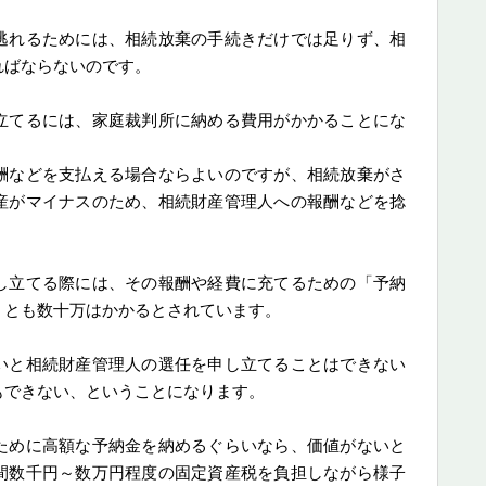
逃れるためには、相続放棄の手続きだけでは足りず、相
ればならないのです。
立てるには、家庭裁判所に納める費用がかかることにな
酬などを支払える場合ならよいのですが、相続放棄がさ
産がマイナスのため、相続財産管理人への報酬などを捻
し立てる際には、その報酬や経費に充てるための「予納
くとも数十万はかかるとされています。
いと相続財産管理人の選任を申し立てることはできない
もできない、ということになります。
ために高額な予納金を納めるぐらいなら、価値がないと
間数千円～数万円程度の固定資産税を負担しながら様子