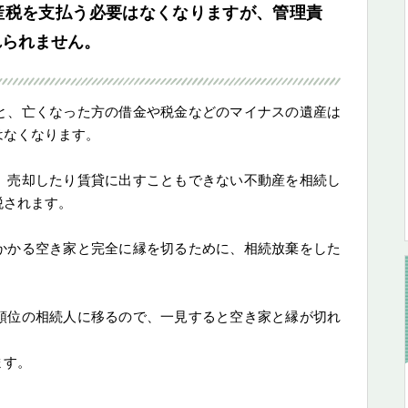
産税を支払う必要はなくなりますが、管理責
れられません。
と、亡くなった方の借金や税金などのマイナスの遺産は
はなくなります。
、売却したり賃貸に出すこともできない不動産を相続し
税されます。
かかる空き家と完全に縁を切るために、相続放棄をした
順位の相続人に移るので、一見すると空き家と縁が切れ
ます。