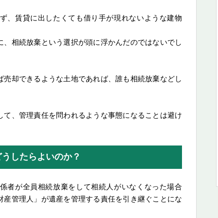
ず、賃貸に出したくても借り手が現れないような建物
？
に、相続放棄という選択が頭に浮かんだのではないでし
ば売却できるような土地であれば、誰も相続放棄などし
して、管理責任を問われるような事態になることは避け
どうしたらよいのか？
係者が全員相続放棄をして相続人がいなくなった場合
財産管理人」が遺産を管理する責任を引き継ぐことにな