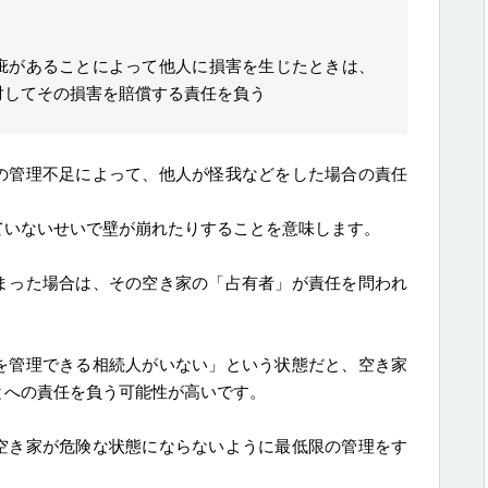
疵があることによって他人に損害を生じたときは、
対してその損害を賠償する責任を負う
の管理不足によって、他人が怪我などをした場合の責任
ていないせいで壁が崩れたりすることを意味します。
まった場合は、その空き家の「占有者」が責任を問われ
を管理できる相続人がいない」という状態だと、空き家
とへの責任を負う可能性が高いです。
空き家が危険な状態にならないように最低限の管理をす