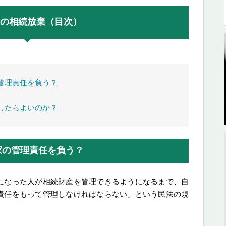
の相続放棄（目次）
管理責任を負う？
したらよいのか？
家の管理責任を負う？
になった人が相続財産を管理できるようになるまで、自
責任をもって管理しなければならない」という民法の規