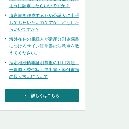
ように請求したらいいですか？
遺言書を作成するため公証人に出張
してもらいたいのですが、どうした
らいいですか？
海外在住の相続人が遺産分割協議書
につけるサイン証明書の注意点を教
えてください。
法定相続情報証明制度の利用方法｜
一覧図・委任状・申出書・添付書類
の取り扱いについて
詳しくはこちら